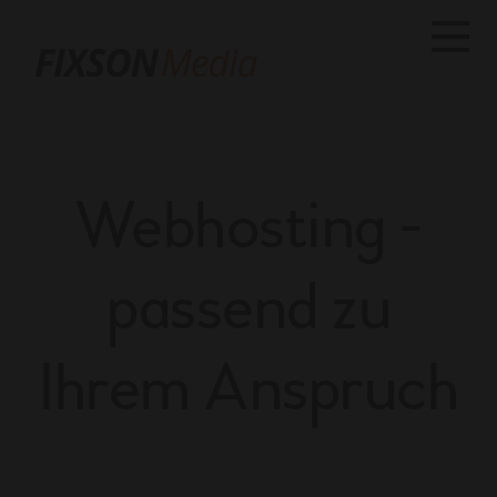
M
e
n
ü
Webhosting -
passend zu
Ihrem Anspruch