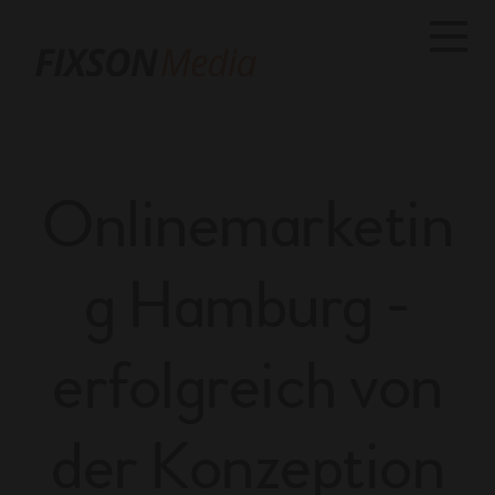
M
e
n
ü
Onlinemarketin
g Hamburg -
erfolgreich von
der Konzeption