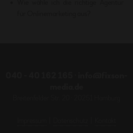
Wie wähle ich die richtige Agentur
für Onlinemarketing aus?
040 - 40 162 165
·
info@fixson-
media.de
Breitenfelder Str. 20 · 20251 Hamburg
Impressum
|
Datenschutz
|
Kontakt