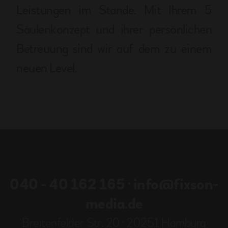
Leistungen im Stande. Mit Ihrem 5
Säulenkonzept und ihrer persönlichen
Betreuung sind wir auf dem zu einem
neuen Level.
040 - 40 162 165
·
info@fixson-
media.de
Breitenfelder Str. 20 · 20251 Hamburg