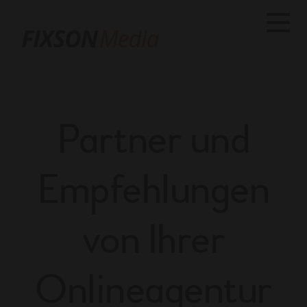
M
e
n
ü
Partner und
Empfehlungen
von Ihrer
Onlineagentur